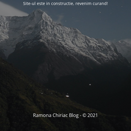
Site-ul este in constructie, revenim curand!
Ramona Chiriac Blog - © 2021