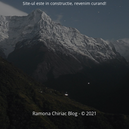
Site-ul este in constructie, revenim curand!
Ramona Chiriac Blog - © 2021