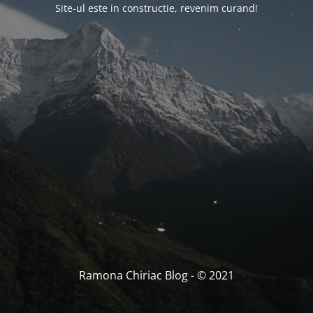
Site-ul este in constructie, revenim curand!
Ramona Chiriac Blog - © 2021