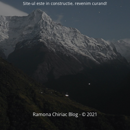
Site-ul este in constructie, revenim curand!
Ramona Chiriac Blog - © 2021