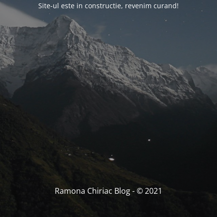
Site-ul este in constructie, revenim curand!
Ramona Chiriac Blog - © 2021