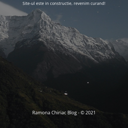
Site-ul este in constructie, revenim curand!
Ramona Chiriac Blog - © 2021