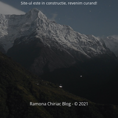
Site-ul este in constructie, revenim curand!
Ramona Chiriac Blog - © 2021